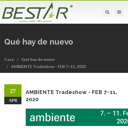
Toggle na
Qué hay de nuevo
Casa
Qué hay de nuevo
AMBIENTE Tradeshow - FEB 7~11, 2020
27
AMBIENTE Tradeshow - FEB 7~11,
2020
APR