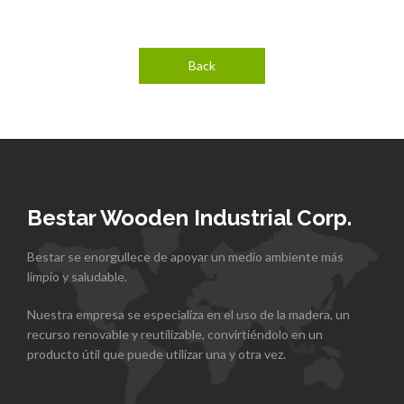
Back
Bestar Wooden Industrial Corp.
Bestar se enorgullece de apoyar un medio ambiente más
limpio y saludable.
Nuestra empresa se especializa en el uso de la madera, un
recurso renovable y reutilizable, convirtiéndolo en un
producto útil que puede utilizar una y otra vez.