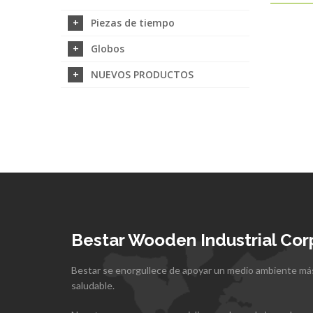
Piezas de tiempo
Globos
NUEVOS PRODUCTOS
Bestar Wooden Industrial Cor
Bestar se enorgullece de apoyar un medio ambiente más
saludable.