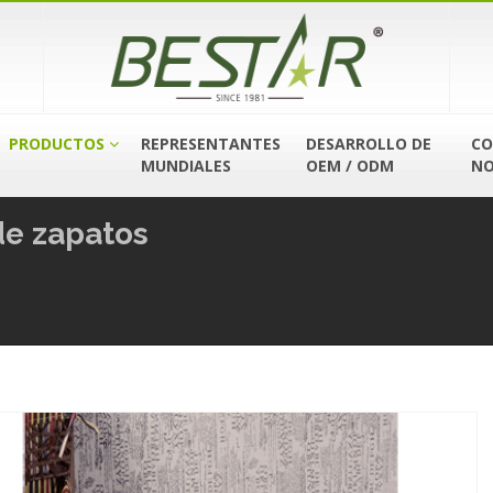
PRODUCTOS
REPRESENTANTES
DESARROLLO DE
CO
MUNDIALES
OEM / ODM
NO
e zapatos