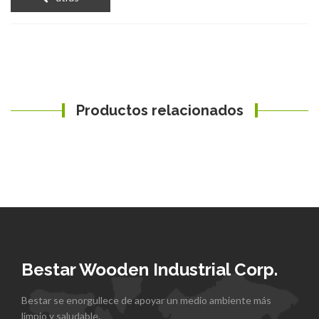
Productos relacionados
Bestar Wooden Industrial Corp.
Bestar se enorgullece de apoyar un medio ambiente más
limpio y saludable.