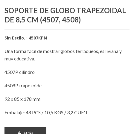
SOPORTE DE GLOBO TRAPEZOIDAL
DE 8,5 CM (4507, 4508)
Sin Estilo. : 4507KPN
Una forma fácil de mostrar globos terráqueos, es liviana y
muy educativa.
4507P cilindro
4508P trapezoide
92 x 85 x 178 mm
Embalaje: 48 PCS / 10,5 KGS / 3,2 CUF'T
atrás