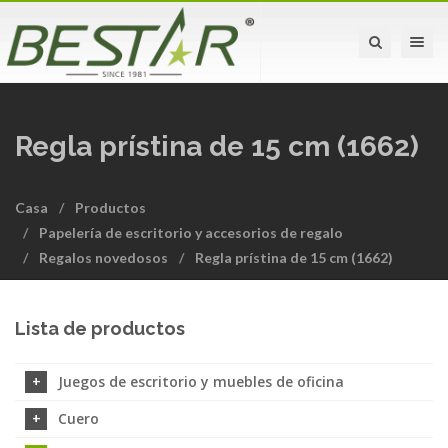
Toggle na
Regla prístina de 15 cm (1662)
Casa
Productos
Papelería de escritorio y accesorios de regalo
Regalos novedosos
Regla prístina de 15 cm (1662)
Lista de productos
Juegos de escritorio y muebles de oficina
Cuero