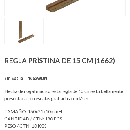
REGLA PRÍSTINA DE 15 CM (1662)
Sin Estilo. : 1662WDN
Hecha de nogal macizo, esta regla de 15 cm está bellamente
presentada con escalas grabadas con láser.
TAMAÑO: 160x21x10mmH
CANTIDAD / CTN: 180 PCS
PESO / CTN: 10 KGS