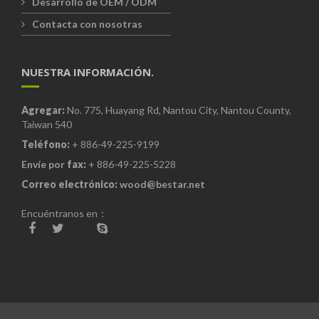
Desarrollo de OEM / ODM
Contacta con nosotras
NUESTRA INFORMACIÓN.
Agregar:
No. 775, Huayang Rd, Nantou City, Nantou County,
Taiwan 540
Teléfono:
+ 886-49-225-9199
Envíe por
fax:
+ 886-49-225-5228
Correo electrónico:
wood@bestar.net
Encuéntranos en：