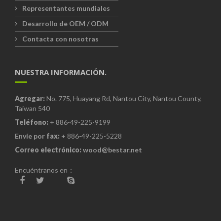
Representantes mundiales
Desarrollo de OEM / ODM
Contacta con nosotras
NUESTRA INFORMACIÓN.
Agregar:
No. 775, Huayang Rd, Nantou City, Nantou County,
Taiwan 540
Teléfono:
+ 886-49-225-9199
Envíe por
fax:
+ 886-49-225-5228
Correo electrónico:
wood@bestar.net
Encuéntranos en：