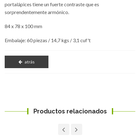
portalápices tiene un fuerte contraste que es
sorprendentemente armónico.
84 x 78 x 100 mm
Embalaje: 60 piezas / 14,7 kgs / 3,1 cuf't
atrás
Productos relacionados