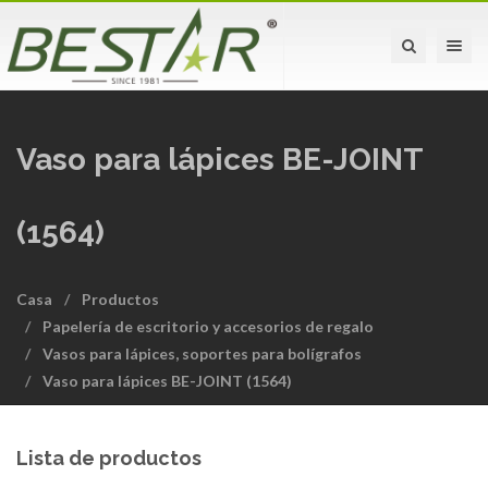
Toggle na
Vaso para lápices BE-JOINT
(1564)
Casa
Productos
Papelería de escritorio y accesorios de regalo
Vasos para lápices, soportes para bolígrafos
Vaso para lápices BE-JOINT (1564)
Lista de productos