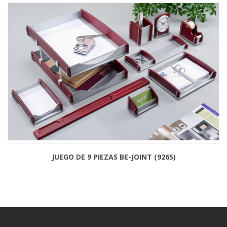
JUEGO DE 9 PIEZAS BE-JOINT (9265)