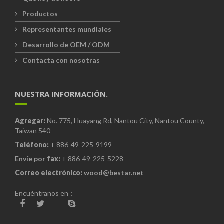
Productos
Representantes mundiales
Desarrollo de OEM / ODM
Contacta con nosotras
NUESTRA INFORMACIÓN.
Agregar:
No. 775, Huayang Rd, Nantou City, Nantou County,
Taiwan 540
Teléfono:
+ 886-49-225-9199
Envíe por
fax:
+ 886-49-225-5228
Correo electrónico:
wood@bestar.net
Encuéntranos en：