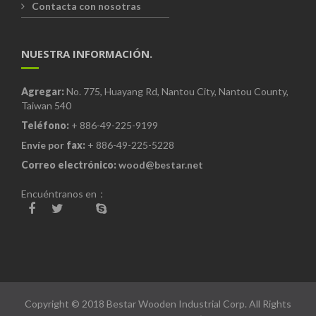
Contacta con nosotras
NUESTRA INFORMACIÓN.
Agregar:
No. 775, Huayang Rd, Nantou City, Nantou County,
Taiwan 540
Teléfono:
+ 886-49-225-9199
Envíe por
fax:
+ 886-49-225-5228
Correo electrónico:
wood@bestar.net
Encuéntranos en：
Copyright © 2018 Bestar Wooden Industrial Corp. All Rights