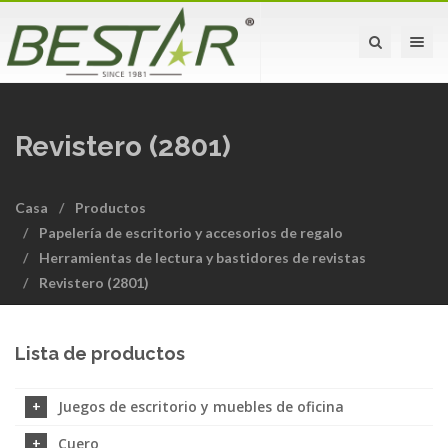
Toggle na
Revistero (2801)
Casa
Productos
Papelería de escritorio y accesorios de regalo
Herramientas de lectura y bastidores de revistas
Revistero (2801)
Lista de productos
Juegos de escritorio y muebles de oficina
Cuero