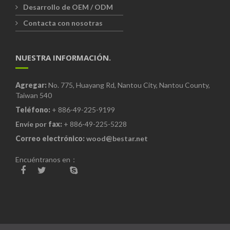
Desarrollo de OEM / ODM
Contacta con nosotras
NUESTRA INFORMACIÓN.
Agregar:
No. 775, Huayang Rd, Nantou City, Nantou County,
Taiwan 540
Teléfono:
+ 886-49-225-9199
Envíe por
fax:
+ 886-49-225-5228
Correo electrónico:
wood@bestar.net
Encuéntranos en：