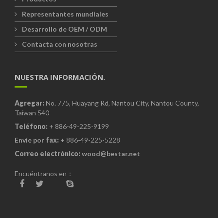
Representantes mundiales
Desarrollo de OEM / ODM
Contacta con nosotras
NUESTRA INFORMACIÓN.
Agregar:
No. 775, Huayang Rd, Nantou City, Nantou County,
Taiwan 540
Teléfono:
+ 886-49-225-9199
Envíe por
fax:
+ 886-49-225-5228
Correo electrónico:
wood@bestar.net
Encuéntranos en：