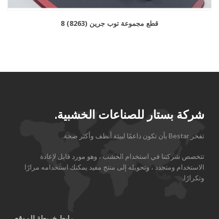
8 قطع مجموعة توب جرين (8263)
شركة بستار للصناعات الخشبية.
تفخر Bestar بأن تكون داعمًا لبيئة أنظف وأكثر صحة.
تتخصص شركتنا في استخدام الخشب ، وهو مورد قابل لإعادة
الاستخدام ومتجدد ، وتحويله إلى منتج مفيد يمكنك استخدامه مرارًا
وتكرارًا.
رابط خريطة الموقع