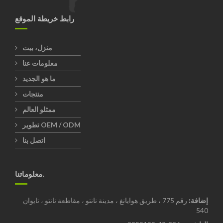
رابط خريطة الموقع
منزل، بيت
معلومات عنا
ما هو الجديد
منتجات
ممثلو العالم
تطوير OEM / ODM
اتصل بنا
معلوماتنا.
إضافة:
رقم 775 ، طريق هوايانغ ، مدينة نانتو ، مقاطعة نانتو ، تايوان
540