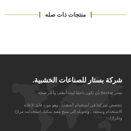
منتجات ذات صله
شركة بستار للصناعات الخشبية.
تفخر Bestar بأن تكون داعمًا لبيئة أنظف وأكثر صحة.
تتخصص شركتنا في استخدام الخشب ، وهو مورد قابل لإعادة
الاستخدام ومتجدد ، وتحويله إلى منتج مفيد يمكنك استخدامه مرارًا
وتكرارًا.