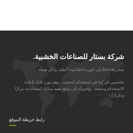
شركة بستار للصناعات الخشبية.
تفخر Bestar بأن تكون داعمًا لبيئة أنظف وأكثر صحة.
تتخصص شركتنا في استخدام الخشب ، وهو مورد قابل لإعادة
الاستخدام ومتجدد ، وتحويله إلى منتج مفيد يمكنك استخدامه مرارًا
وتكرارًا.
رابط خريطة الموقع