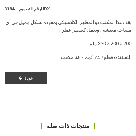
رقم التصميم. : 3384HDX
يقف هذا المكتب ذو المظهر الكلاسيكي بمفرده بشكل جميل في أي
مساحة معيشة ، ويعمل كعنصر عملي.
200 × 200 × 330 ملم
التعبئة: 6 قطع / 7.5 كجم / 3.8 مكعب
عودة
منتجات ذات صله