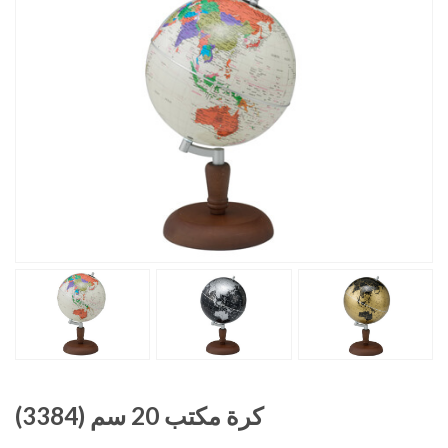
كرة مكتب 20 سم (3384)